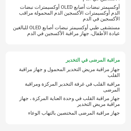
أوكسيمتر نبضات أصابع OLED أوكسيمترات نبضات
الدم أوكسيمترات الأكسجين الدم المحمولة مراقب
مستشعر Etco2 الرئيسي
الأكسجين في الدم
مستشفى طبي أوكسيمتر نبضات أصابع OLED للبالغين
وحدة ثاني أكسيد الكربون الجانبية
عيادة الأطفال، جهاز مراقبة الأكسجين في الدم
وحدة غاز التخدير
مراقبة المرضى في التخدير
جهاز مراقبة مريض التخدير المحمول و جهاز مراقبة
أوكسيمتر نبضات أصابع OLED
القلب
مراقبة القلب في غرفة التخدير المركزة ومراقبة
مراقبة المرضى في التخدير
المرضى
جهاز مراقبة القلب في وحدة العناية المركزة ، جهاز
مراقبة مريض التخدير
الرعاية الطارئة عن بعد
جهاز مراقبة المرضى المختصين بالتهاب الوعاء
مشابك السكة الحديدية