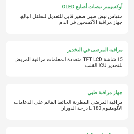
أوكسيمتر نبضات أصابع OLED
مقياس نبض طبي صغير قابل للتعديل للطفل البالغ،
جهاز مراقبة الأكسجين في الدم
مراقبة المرضى في التخدير
15 شاشة TFT LCD متعددة المعلمات مراقبة المريض
للتخدير ICU القلب
جهاز مراقبة طبي
مراقبة المرضى البيطرية الحائط القائم على الدعامات
الألومنيوم L 180 درجة الدوران