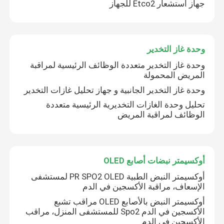
جهاز استشعار Etco2 للجهاز
مراقبة المريض المحمولة
وحدة غاز التخدير
مراقب المريض متعدد المعلمات
وحدة غاز التخدير متعددة الوظائف الرئيسية لمراقبة
المريض المحمولة
جهاز مراقبة المرضى
وحدة غاز التخدير الجانبية و جهاز تحليل غازات التخدير
تحليل وحدة الغازات التخديرية الرئيسية متعددة
الوظائف لمراقبة المريض
مراقبة مرضى القلب
جهاز مراقبة القلب في وحدة العناية المركزة
أوكسيمتر نبضات أصابع OLED
أوكسيمتر النبض الطبية PR SPO2 OLED لمستشفى
مراقبة المرضى حديثي الولادة
الإسعاف، مراقبة الأكسجين في الدم
أوكسيمتر النبض بالأصابع OLED مراقب تشبع
الأكسجين في الدم Spo2 للمستشفى المنزل، مراقب
مراقبة البيطرية متعددة العوامل
الأكسجين في الدم