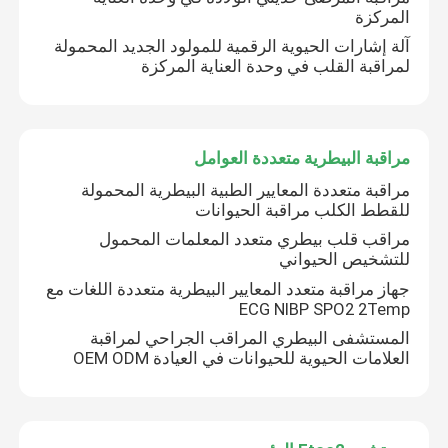
المركزة
آلة إشارات الحيوية الرقمية للمولود الجديد المحمولة
لمراقبة القلب في وحدة العناية المركزة
مراقبة البيطرية متعددة العوامل
مراقبة متعددة المعايير الطبية البيطرية المحمولة
للقطط الكلب مراقبة الحيوانات
مراقب قلب بيطري متعدد المعلمات المحمول
للتشخيص الحيواني
جهاز مراقبة متعدد المعايير البيطرية متعددة اللغات مع
ECG NIBP SPO2 2Temp
منزل
المستشفى البيطري المراقب الجراحي لمراقبة
العلامات الحيوية للحيوانات في العيادة OEM ODM
المنتجات
أشرطة فيديو