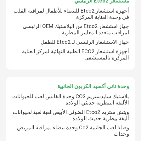
مستشعر Etco2 الرئيسي
أجهزة استشعار Etco2 للبيضاء للأطفال لمراقبة القلب
في وحدة العناية المركزة
عرض الواقع الافتراضي
جهاز استشعار Etco2 من البلاستيك OEM الرئيسي
لمراقب متعدد المعايير البيطرية
حول بنا
جهاز الاستشعار الرئيسي لـ Etco2 للطفل
أجهزة استشعار ECO2 الطبية النهائية لمركز العناية
المركزة بالمستشفى
جولة في المعمل
ضبط الجودة
وحدة ثاني أكسيد الكربون الجانبية
بلاستيك سايدستريم CO2 وحدة القابس لعب للحيوانات
اتصل بنا
الأليفة البيطرية حديثي الولادة
ويتش ستريم Etco2 الضوئي الأبيض لعبة لعبة لحيوانات
أخبار
أليفة بيطرية حديث الولادة
وصلة لعب الجانبية Co2 وحدة بيضاء لمراقبة المريض
وحدات
جميع القضايا