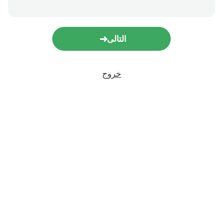
التالى
خروج