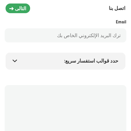
اتصل بنا
التالى
Email
حدد قوالب استفسار سريع:
سعر المنتج
Min.order quantity
طلب عينة
المزيد من التفاصيل