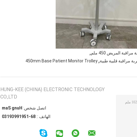
,
قبة المريض 450 ملم
,
450mm Base Patient Monitor Trolley
HUNG-KEE (CHINA) ELECTRONIC TECHNOLOGY
CO.,LTD
اتصل شخص:
Hung Sam
الهاتف ::
86-15919939130