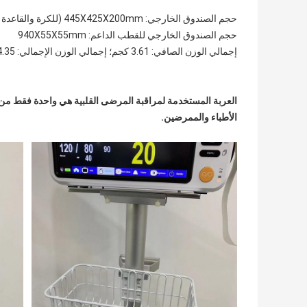
حجم الصندوق الخارجي: 445X425X200mm (للكرة والقاعدة والعجلة)
حجم الصندوق الخارجي للقطب الداعم: 940X55X55mm
إجمالي الوزن الصافي: 3.61 كجم؛ إجمالي الوزن الإجمالي: 4.35 كجم
العربة المستخدمة لمراقبة المرضى القلبية هي واحدة فقط من
الأطباء والممرضين.