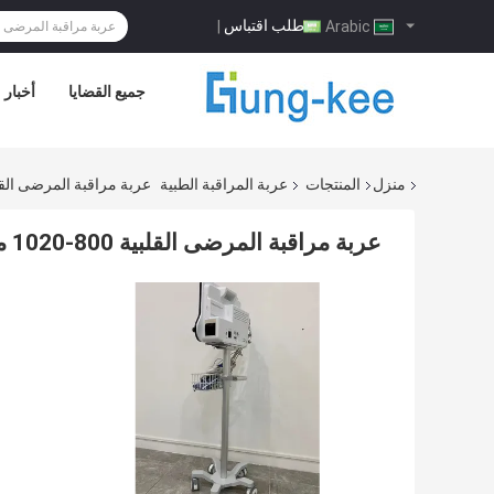
طلب اقتباس
|
Arabic
جميع القضايا
أخبار
منزل
المنتجات
عربة المراقبة الطبية
عربة مراقبة المرضى القلبية 800-1020 ملم مع عجلات صام
عربة مراقبة المرضى القلبية 800-1020 ملم مع عجلات صامتة 3 بوصة