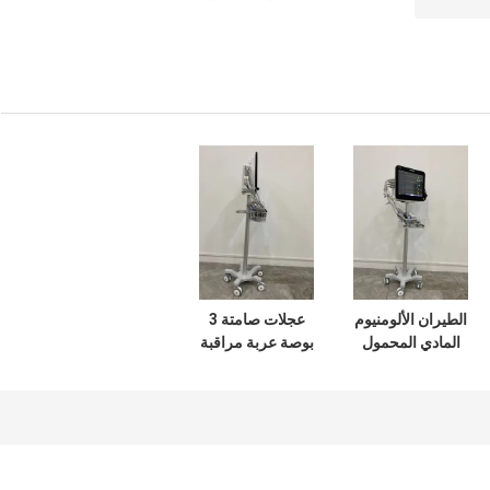
الطيران الألومنيوم
عجلات صامتة 3
المادي المحمول
بوصة عربة مراقبة
مراقبة الطبية عربة
المريض مع المواد
مع 3 بوصة عجلات
الألومنيوم الطيران
صامتة