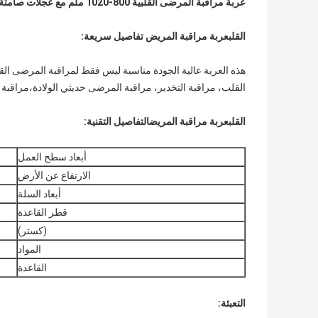
عربة مراقبة المرضى القلبية 800-1020 ملم مع عجلات صامتة 3 بوصة
القلب
عربة مراقبة المريض تفاصيل سريعة:
هذه العربة عالية الجودة مناسبة ليس فقط لمراقبة المرضى الق
القلب، مراقبة التخدير، مراقبة المرضى حديثي الولادة،مراقبة 
القلب
عربة مراقبة المريض
التفاصيل التقنية:
أبعاد سطح العمل
الارتفاع عن الأرض
أبعاد السلة
قطر القاعدة
(كستر)
المواد
القاعدة
التعبئة: