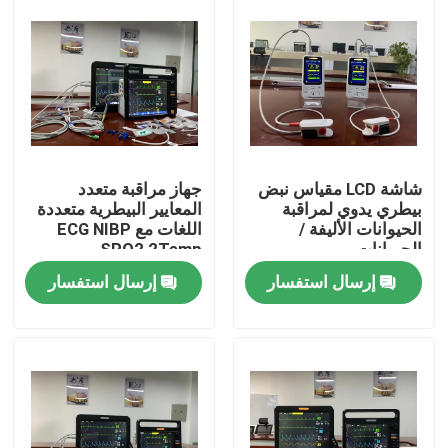
شاشة LCD مقياس نبض
جهاز مراقبة متعدد
بيطري يدوي لمراقبة
المعايير البيطرية متعددة
الحيوانات الأليفة /
اللغات مع ECG NIBP
الحيوانات
SPO2 2Temp
إرسال استفسار
إرسال استفسار
منزل
المنتجات
أشرطة فيديو