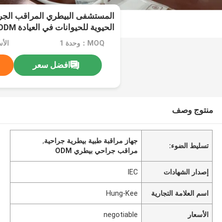
المستشفى البيطري المراقب الجرا
الحيوية للحيوانات في العيادة OEM ODM
MOQ：وحدة 1
الأسعا
افضل سعر
منتوج وصف
جهاز مراقبة طبية بيطرية جراحية
,
تسليط الضوء:
مراقب جراحي بيطري ODM
إصدار الشهادات
IEC
اسم العلامة التجارية
Hung-Kee
الأسعار
negotiable