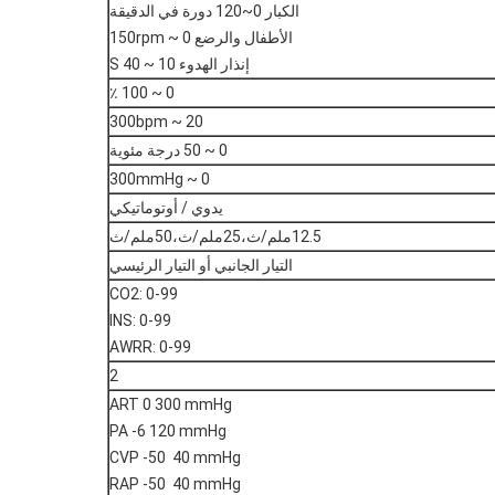
الكبار 0~120 دورة في الدقيقة
الأطفال والرضع 0 ~ 150rpm
إنذار الهدوء 10 ~ 40 S
0 ~ 100 ٪
20 ~ 300bpm
0 ~ 50 درجة مئوية
0 ~ 300mmHg
يدوي / أوتوماتيكي
12.5ملم/ث،25ملم/ث،50ملم/ث
التيار الجانبي أو التيار الرئيسي
CO2: 0-99
INS: 0-99
AWRR: 0-99
2
ART 0 300 mmHg
PA -6 120 mmHg
CVP -50 ️ 40 mmHg
RAP -50 ️ 40 mmHg