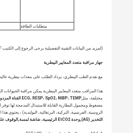
متطلبات الطاقة
(لمزيد من البيانات التقنية التفصيلية يرجى الرجوع إلى الكتيب PDF أعلاه)
جهاز مراقبة متعدد المعايير البيطرية
مع تقدم الطب البيطري، يزداد الطلب على معدات بيطرية عالية
هذا المراقب متعدد المعايير البيطرية يمكن مراقبة الحيوانات ال
مختلفة، مثل
ECG، RESP، SpO2، NIBP، TEMP القناة المزدوجة.
مضغوط ومحمول.البطارية القابلة للاستبدال المدمجة لها توفر الرا
الروسية، الفرنسية، التركية، البرتغالية، البولندية) ، يحتوي هذا
التخدير (AG)
,
وحدة EtCO2 الرئيسية، شاشة لمسة
,
الوقوف على