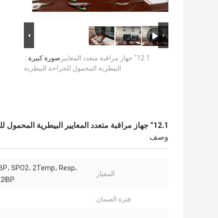
12.1" جهاز مراقبة متعدد المعايير
صورة كبيرة :
البيطرية المحمول للجراحة البيطرية
12.1" جهاز مراقبة متعدد المعايير البيطرية المحمول للجراحة البيطرية
وصف
IBP، SPO2، 2Temp، Resp،
المعيار:
 2IBP
فترة الضمان: