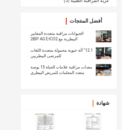
عربة المراقبة الطبية
(5)
أفضل المنتجات
الحيوانات مراقبة متعددة المعايير
البيطرية مع 2IBP AG EtCO2
12.1" آلة حيوية محمولة متعددة اللغات
للمرضى البيطريين
معدات مراقبة علامات الحياة 15 بوصة
متعدد المعلمات للمريض البيطري
شهادة