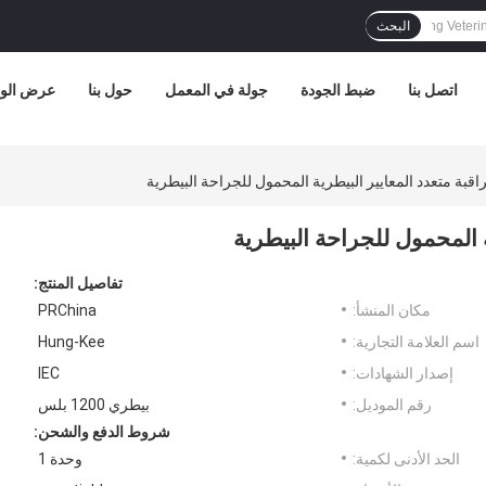
البحث
اتصل بنا
ضبط الجودة
جولة في المعمل
حول بنا
عرض الوا
تفاصيل المنتج:
مكان المنشأ:
PRChina
اسم العلامة التجارية:
Hung-Kee
إصدار الشهادات:
IEC
رقم الموديل:
بيطري 1200 بلس
شروط الدفع والشحن:
الحد الأدنى لكمية:
وحدة 1