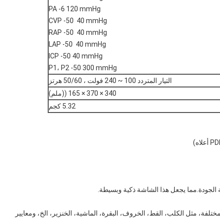
PA -6 120 mmHg
CVP -50 ️ 40 mmHg
RAP -50 ️ 40 mmHg
LAP -50 ️ 40 mmHg
ICP -50 40 mmHg
P1، P2 -50 300 mmHg
التيار المتردد 100 ~ 240 فولت ، 50/60 هرتز
340 × 370 × 165 ((ملم)
5.32 كجم
 الجودة.مما يجعل هذا الشاشة ذكية وبسيطة.
مختلفة، مثل الكلب، القط، الخروف، البقرة، الماشية، الخنزير، الخ، ومعايير