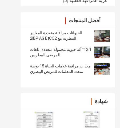
عربة المراقبة الطبية
(5)
أفضل المنتجات
الحيوانات مراقبة متعددة المعايير
البيطرية مع 2IBP AG EtCO2
12.1" آلة حيوية محمولة متعددة اللغات
للمرضى البيطريين
معدات مراقبة علامات الحياة 15 بوصة
متعدد المعلمات للمريض البيطري
شهادة