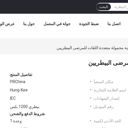
البحث
اتصل بنا
ضبط الجودة
جولة في المعمل
حول بنا
عرض الوا
تفاصيل المنتج:
مكان المنشأ:
PRChina
اسم العلامة التجارية:
Hung-Kee
إصدار الشهادات:
IEC
رقم الموديل:
بيطري 1200 بلس
شروط الدفع والشحن:
الحد الأدنى لكمية:
وحدة 1