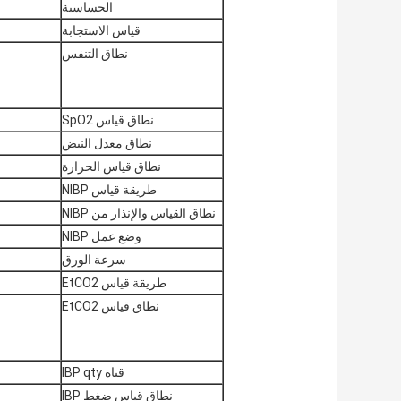
الحساسية
قياس الاستجابة
نطاق التنفس
نطاق قياس SpO2
نطاق معدل النبض
نطاق قياس الحرارة
طريقة قياس NIBP
نطاق القياس والإنذار من NIBP
وضع عمل NIBP
سرعة الورق
طريقة قياس EtCO2
نطاق قياس EtCO2
قناة IBP qty
نطاق قياس ضغط IBP