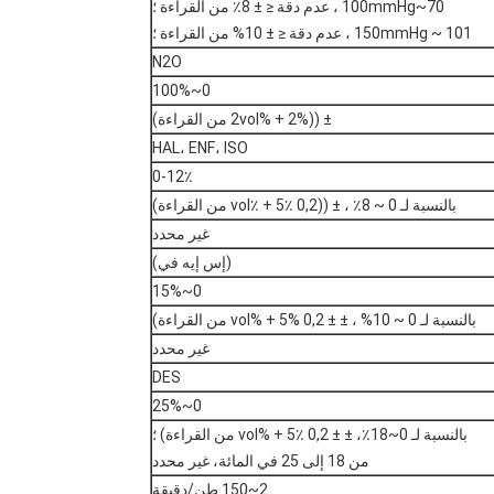
70~100mmHg ، عدم دقة ≤ ± 8٪ من القراءة ؛
101 ~ 150mmHg ، عدم دقة ≤ ± 10% من القراءة ؛
N2O
0~100%
± ((2vol% + 2% من القراءة)
HAL، ENF، ISO
0-12٪
بالنسبة لـ 0 ~ 8٪ ، ± ((0,2 vol٪ + 5٪ من القراءة)
غير محدد
(إس إيه في)
0~15%
بالنسبة لـ 0 ~ 10% ، ± ± 0,2 vol% + 5% من القراءة)
غير محدد
DES
0~25%
بالنسبة لـ 0~18٪، ± ± 0,2 vol% + 5٪ من القراءة) ؛
من 18 إلى 25 في المائة، غير محدد
2~150 طن/دقيقة