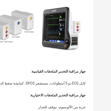
جهاز مراقبة التخدير الملحقات القياسية:
كابل ECG ذو 5 أسطوانات، مستشعر SPO2، كمانشة ضغط الدم، مسبار درجة الحرارة، بطارية الليثيوم، دليل الاستخدام، سلك الطاقة
جهاز مراقبة التخدير الملحقات الاختيارية:
عربة من الألومنيوم، موقف للجدار