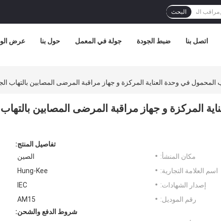
البحث
اتصل بنا
ضبط الجودة
جولة في المعمل
حول بنا
عرض الوا
 المحمول في وحدة العناية المركزة و جهاز مراقبة المرضى المصابين بالتهاب الج
اية المركزة و جهاز مراقبة المرضى المصابين بالتهاب
تفاصيل المنتج:
مكان المنشأ:
الصين
اسم العلامة التجارية:
Hung-Kee
إصدار الشهادات:
IEC
رقم الموديل:
AM15
شروط الدفع والشحن: