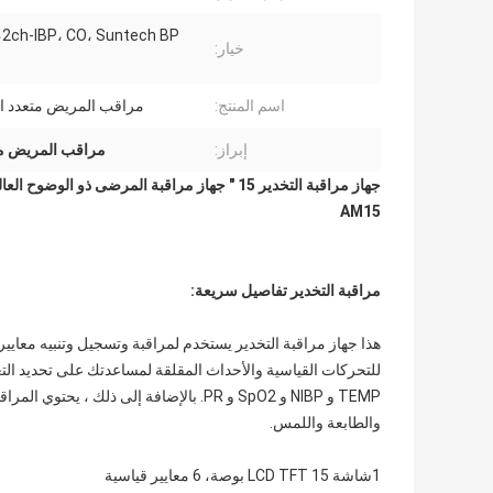
BP
خيار:
اسم المنتج:
مراقب المريض متعدد ا
إبراز:
مراقب المريض مت
AM15
مراقبة التخدير تفاصيل سريعة:
هذا جهاز مراقبة التخدير يستخدم لمراقبة وتسجيل وتنبيه معايير
والطابعة واللمس.
1شاشة LCD TFT 15 بوصة، 6 معايير قياسية