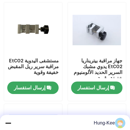
جهاز مراقبة بيتريناريا
مستشفى اليدوية EtCO2
EtCO2 يدوي مشبك
مراقبة سرير ريل المقبض
السرير الحديد الألومنيوم
خفيفة وقوية
خفيفة وقوية
إرسال استفسار
إرسال استفسار
منزل
المنتجات
Hung-Kee
أشرطة فيديو