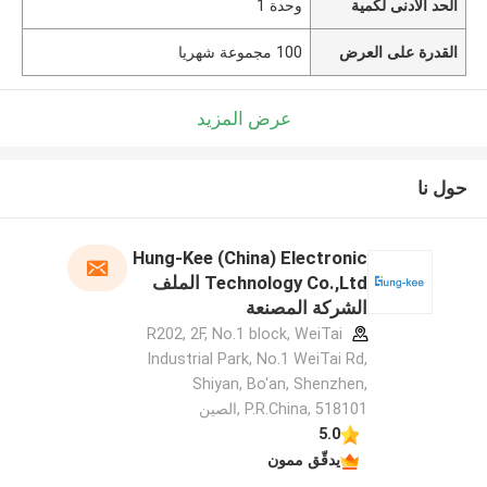
الحد الأدنى لكمية
وحدة 1
القدرة على العرض
100 مجموعة شهريا
عرض المزيد
حول نا
Hung-Kee (China) Electronic
Technology Co.,Ltd الملف
الشركة المصنعة
R202, 2F, No.1 block, WeiTai
Industrial Park, No.1 WeiTai Rd,
Shiyan, Bo'an, Shenzhen,
P.R.China, 518101​​​​​​​ ,الصين
5.0
يدقّق ممون