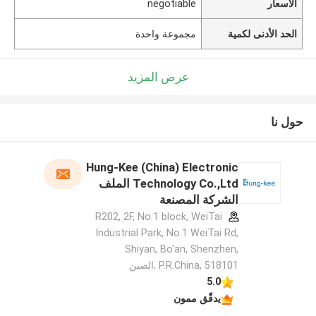
الأسعار
negotiable
الحد الأدنى لكمية
مجموعة واحدة
عرض المزيد
حول نا
Hung-Kee (China) Electronic
Technology Co.,Ltd الملف
الشركة المصنعة
R202, 2F, No.1 block, WeiTai
Industrial Park, No.1 WeiTai Rd,
Shiyan, Bo'an, Shenzhen,
P.R.China, 518101​​​​​​​ ,الصين
5.0
يدقّق ممون