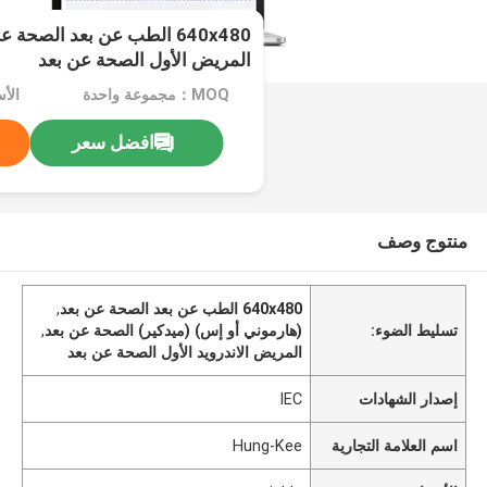
640x480 الطب عن بعد الصحة 
المريض الأول الصحة عن بعد
MOQ：مجموعة واحدة
الأسعا
افضل سعر
منتوج وصف
640x480 الطب عن بعد الصحة عن بعد
,
تسليط الضوء:
(هارموني أو إس) (ميدكير) الصحة عن بعد
,
المريض الاندرويد الأول الصحة عن بعد
إصدار الشهادات
IEC
اسم العلامة التجارية
Hung-Kee