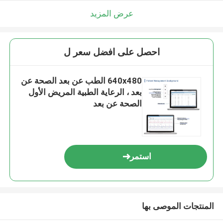
عرض المزيد
احصل على افضل سعر ل
640x480 الطب عن بعد الصحة عن
بعد ، الرعاية الطبية المريض الأول
الصحة عن بعد
استمر
المنتجات الموصى بها