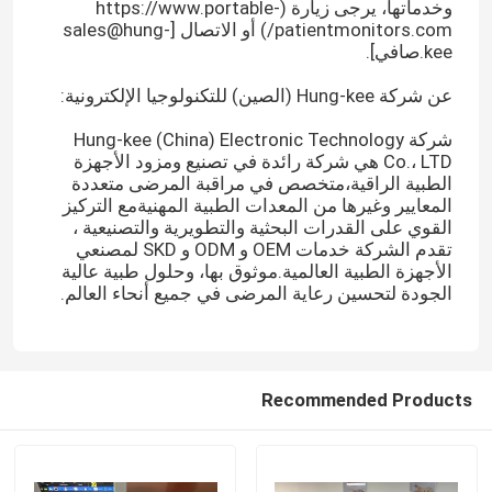
وخدماتها، يرجى زيارة (https://www.portable-
patientmonitors.com/) أو الاتصال [sales@hung-
kee.صافي].
عن شركة Hung-kee (الصين) للتكنولوجيا الإلكترونية:
شركة Hung-kee (China) Electronic Technology
Co.، LTD هي شركة رائدة في تصنيع ومزود الأجهزة
الطبية الراقية،متخصص في مراقبة المرضى متعددة
المعايير وغيرها من المعدات الطبية المهنيةمع التركيز
القوي على القدرات البحثية والتطويرية والتصنيعية ،
تقدم الشركة خدمات OEM و ODM و SKD لمصنعي
الأجهزة الطبية العالمية.موثوق بها، وحلول طبية عالية
الجودة لتحسين رعاية المرضى في جميع أنحاء العالم.
منزل
Recommended Products
المنتجات
أشرطة فيديو