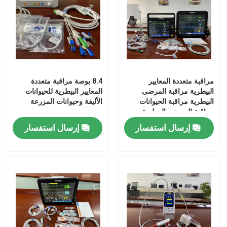
عرض الواقع الافتراضي
حول بنا
مراقبة متعددة المعايير
8.4 بوصة مراقبة متعددة
البيطرية مراقبة المرضى
المعايير البيطرية للحيوانات
جولة في المعمل
البيطرية مراقبة الحيوانات
الأليفة وحيوانات المزرعة
مراقبة المرضى البيطرية
مراقبة الحيوانات الأليفة
ضبط الجودة
إرسال استفسار
إرسال استفسار
اتصل بنا
أخبار
جميع القضايا