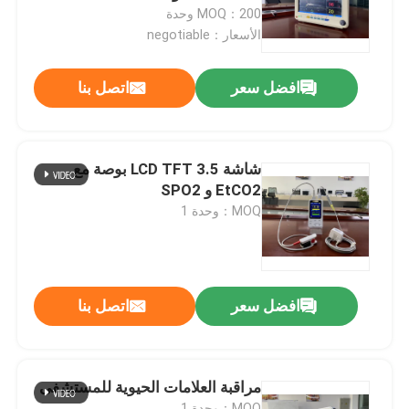
MOQ：200 وحدة
الأسعار：negotiable
عرض الواقع الافتراضي
افضل سعر
اتصل بنا
حول بنا
جولة في المعمل
شاشة LCD TFT 3.5 بوصة مع
EtCO2 و SPO2
MOQ：وحدة 1
ضبط الجودة
اتصل بنا
افضل سعر
اتصل بنا
أخبار
مراقبة العلامات الحيوية للمستشفى
جميع القضايا
MOQ：وحدة 1