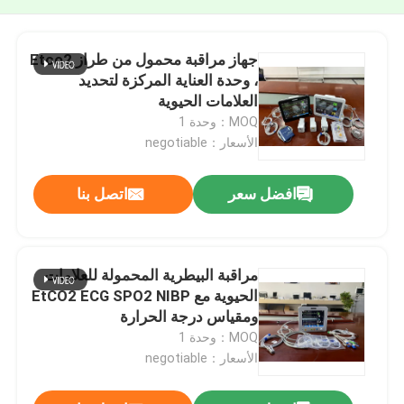
جهاز مراقبة محمول من طراز Etco2
، وحدة العناية المركزة لتحديد
العلامات الحيوية
MOQ：وحدة 1
الأسعار：negotiable
افضل سعر
اتصل بنا
مراقبة البيطرية المحمولة للعلامات
الحيوية مع EtCO2 ECG SPO2 NIBP
ومقياس درجة الحرارة
MOQ：وحدة 1
الأسعار：negotiable