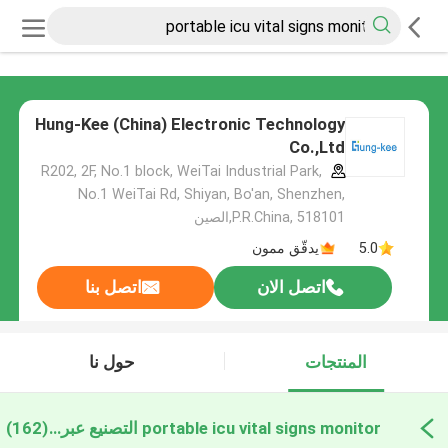
Hung-Kee (China) Electronic Technology
Co.,Ltd
R202, 2F, No.1 block, WeiTai Industrial Park,
No.1 WeiTai Rd, Shiyan, Bo'an, Shenzhen,
P.R.China, 518101​​​​​​​,الصين
5.0
يدقّق ممون
اتصل الان
اتصل بنا
المنتجات
حول نا
portable icu vital signs monitor التصنيع عبر الإنترنت
(162)