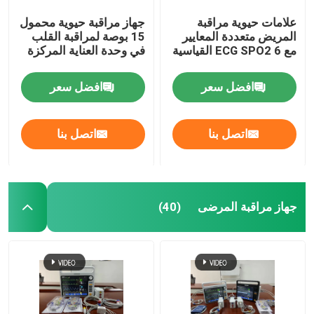
علامات حيوية مراقبة
جهاز مراقبة حيوية محمول
المريض متعددة المعايير
15 بوصة لمراقبة القلب
مع 6 ECG SPO2 القياسية
في وحدة العناية المركزة
افضل سعر
افضل سعر
اتصل بنا
اتصل بنا
جهاز مراقبة المرضى
(40)