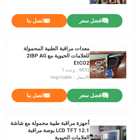
افضل سعر
اتصل بنا
معدات مراقبة الطبية المحمولة
للعلامات الحيوية مع 2IBP AG
EtCO2
MOQ：وحدة 1
الأسعار：negotiable
افضل سعر
اتصل بنا
منزل
المنتجات
أجهزة مراقبة طبية محمولة مع شاشة
LCD TFT 12.1 بوصة مراقبة
العلامات الحيوية
أشرطة فيديو