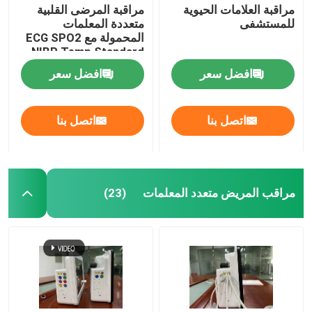
مراقبة العلامات الحيوية
مراقبة المرضى القلبية
للمستشفى
متعددة المعلمات
جهاز مراقبة طبي
المحمولة مع ECG SPO2
NIBP Temp Standard
افضل سعر
افضل سعر
عربة المراقبة الطبية
اتصل بنا
اتصل بنا
مراقب المريض متعدد المعلمات
(23)