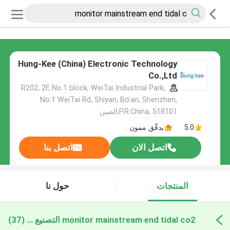
Hung-Kee (China) Electronic Technology
Co.,Ltd
R202, 2F, No.1 block, WeiTai Industrial Park,
No.1 WeiTai Rd, Shiyan, Bo'an, Shenzhen,
P.R.China, 518101​​​​​​​,الصين
5.0
يدقّق ممون
اتصل الان
اتصل بنا
المنتجات
حول نا
monitor mainstream end tidal co2 التصنيع عبر الإنترنت
(37)