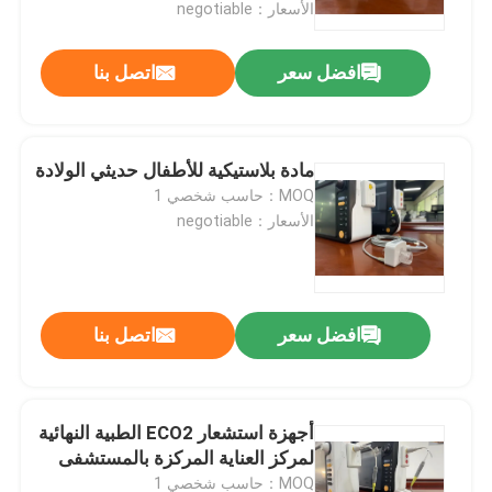
الأسعار：negotiable
افضل سعر
اتصل بنا
مادة بلاستيكية للأطفال حديثي الولادة
MOQ：حاسب شخصي 1
الأسعار：negotiable
افضل سعر
اتصل بنا
منزل
المنتجات
أجهزة استشعار ECO2 الطبية النهائية
لمركز العناية المركزة بالمستشفى
أشرطة فيديو
MOQ：حاسب شخصي 1