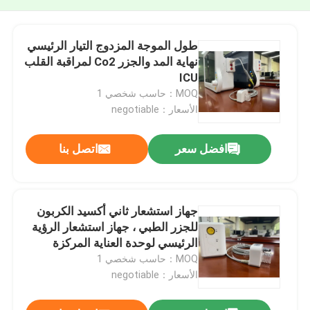
طول الموجة المزدوج التيار الرئيسي
نهاية المد والجزر Co2 لمراقبة القلب
ICU
MOQ：حاسب شخصي 1
الأسعار：negotiable
افضل سعر
اتصل بنا
جهاز استشعار ثاني أكسيد الكربون
للجزر الطبي ، جهاز استشعار الرؤية
الرئيسي لوحدة العناية المركزة
MOQ：حاسب شخصي 1
الأسعار：negotiable