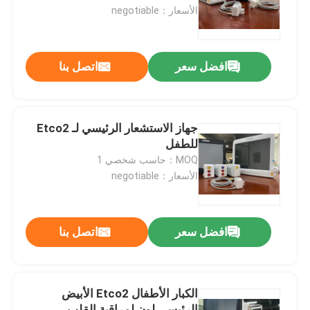
الأسعار：negotiable
عرض الواقع الافتراضي
افضل سعر
اتصل بنا
حول بنا
جولة في المعمل
جهاز الاستشعار الرئيسي لـ Etco2
للطفل
MOQ：حاسب شخصي 1
ضبط الجودة
الأسعار：negotiable
اتصل بنا
افضل سعر
اتصل بنا
أخبار
الكبار الأطفال Etco2 الأبيض
جميع القضايا
الرئيسي لون لمراقبة القلب