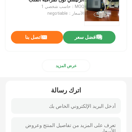
MOQ：حاسب شخصي 1
الأسعار：negotiable
مراقبة المريض المحمولة
مراقب المريض متعدد المعلمات
افضل سعر
اتصل بنا
جهاز مراقبة المرضى
عرض المزيد
مراقبة مرضى القلب
اترك رسالة
جهاز مراقبة القلب في وحدة العناية المركزة
مراقبة المرضى حديثي الولادة
مراقبة البيطرية متعددة العوامل