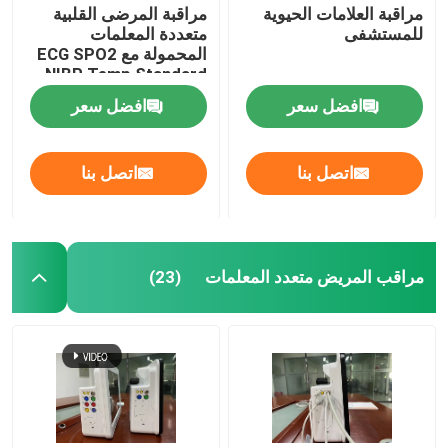
مراقبة العلامات الحيوية
مراقبة المرضى القلبية
للمستشفى
متعددة المعلمات
جهاز مراقبة طبي
المحمولة مع ECG SPO2
NIBP Temp Standard
افضل سعر
افضل سعر
عربة المراقبة الطبية
اتصل بنا
اتصل بنا
مراقب المريض متعدد المعلمات
(23)